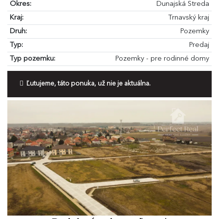
Okres:
Dunajská Streda
Kraj:
Trnavský kraj
Druh:
Pozemky
Typ:
Predaj
Typ pozemku:
Pozemky - pre rodinné domy
Ľutujeme, táto ponuka, už nie je aktuálna.