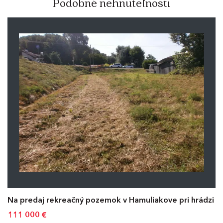
Podobné nehnuteľnosti
Na predaj rekreačný pozemok v Hamuliakove pri hrádzi
111 000
€