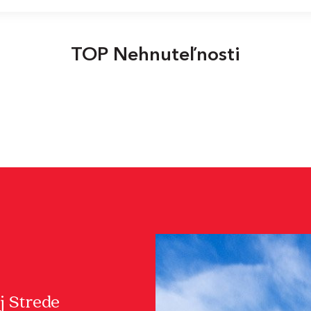
TOP Nehnuteľnosti
j Strede