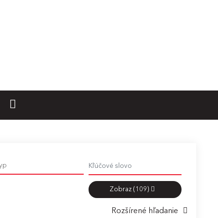
Zobraz
(109)
Rozšírené hľadanie