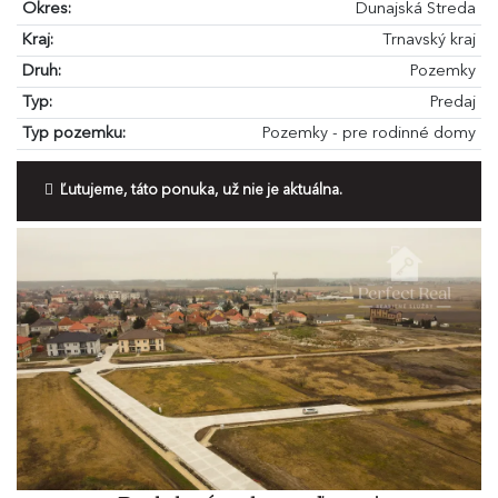
Okres:
Dunajská Streda
Kraj:
Trnavský kraj
Druh:
Pozemky
Typ:
Predaj
Typ pozemku:
Pozemky - pre rodinné domy
Ľutujeme, táto ponuka, už nie je aktuálna.