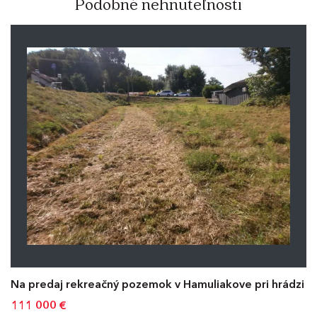
Podobné nehnuteľnosti
Na predaj rekreačný pozemok v Hamuliakove pri hrádzi
111 000
€