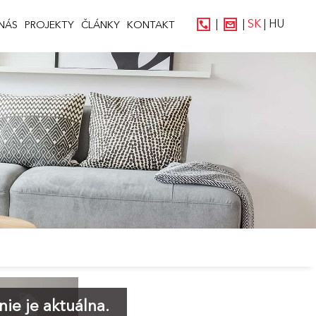
|
|
SK
|
HU
NÁS
PROJEKTY
ČLÁNKY
KONTAKT
ie je aktuálna.