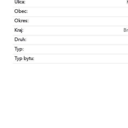
Ulica:
Obec:
Okres:
Kraj:
Br
Druh:
Typ:
Typ bytu: