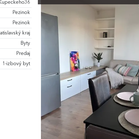
Kupeckeho36
Pezinok
Pezinok
atislavský kraj
Byty
Predaj
1-izbový byt