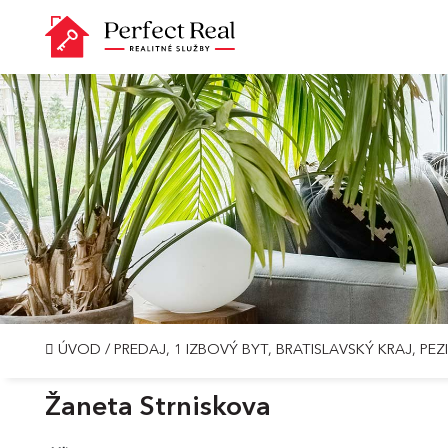
ÚVOD
/
PREDAJ, 1 IZBOVÝ BYT, BRATISLAVSKÝ KRAJ, PE
Žaneta Strniskova