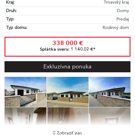
Kraj:
Trnavský kraj
Druh:
Domy
Typ:
Predaj
Typ domu:
Rodinný dom
338 000 €
Splátka úveru:
1 140.02 €
*
Exkluzívna ponuka
Zobraziť viac