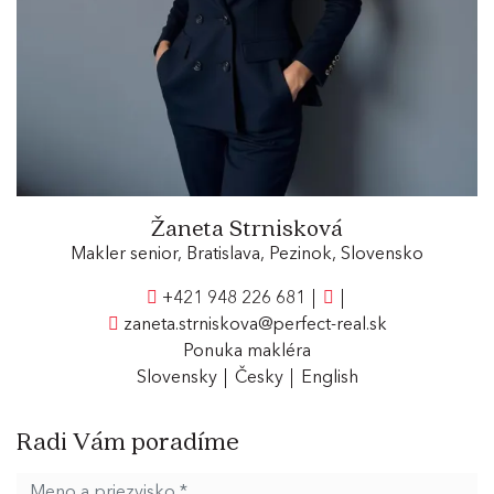
Žaneta Strnisková
Makler senior, Bratislava, Pezinok, Slovensko
+421 948 226 681
zaneta.strniskova@perfect-real.sk
Ponuka makléra
Slovensky
Česky
English
Radi Vám poradíme