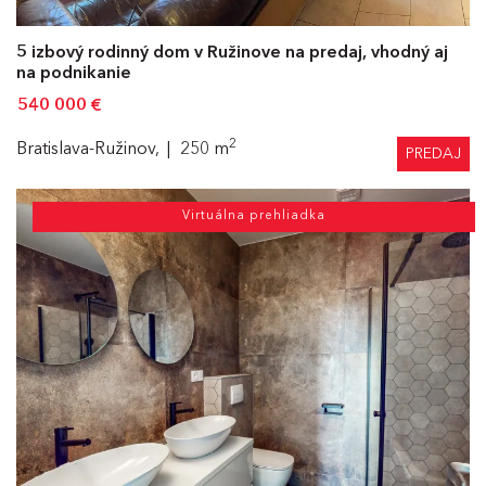
5 izbový rodinný dom v Ružinove na predaj, vhodný aj
na podnikanie
540 000
€
2
Bratislava-Ružinov,
250 m
PREDAJ
Virtuálna prehliadka