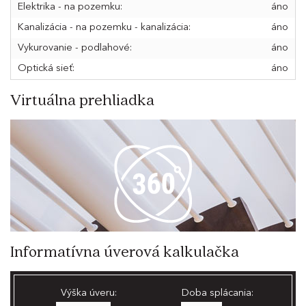
Elektrika - na pozemku:
áno
Kanalizácia - na pozemku - kanalizácia:
áno
Vykurovanie - podlahové:
áno
Optická sieť:
áno
Virtuálna prehliadka
Informatívna úverová kalkulačka
Výška úveru:
Doba splácania: